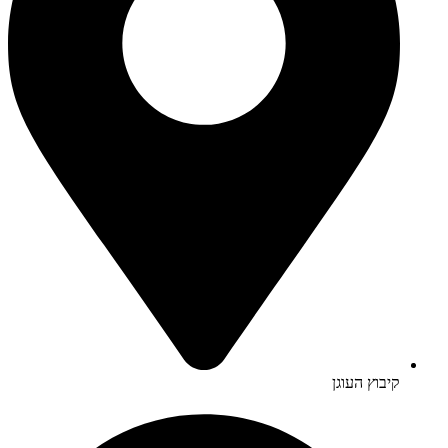
קיבוץ העוגן