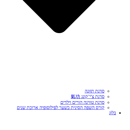
סדנת תזונה
סדנת צ'י־קונג 氣功
סדנת טווינה הורים וילדים
קורס השפה הסינית כשער לפילוסופיה ארוכת שנים
בלוג