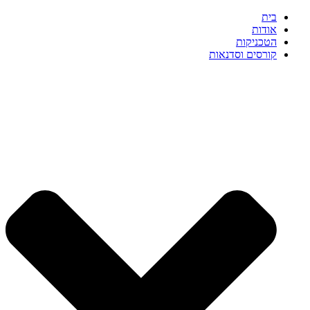
דלג
בית
לתוכן
אודות
הטכניקות
קורסים וסדנאות