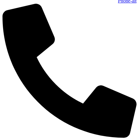
Phone-alt