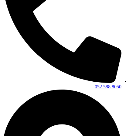
052.588.8050