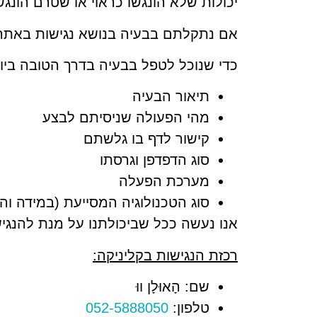
יכולות שלא הונגשו כראוי או שטרם הונגש
אם נתקלתם בבעיה בנושא נגישות באתר, 
כדי שנוכל לטפל בבעיה בדרך הטובה ביו
תיאור הבעיה
מהי הפעולה שניסיתם לבצע
קישור לדף בו גלשתם
סוג הדפדפן וגרסתו
מערכת הפעלה
סוג הטכנולוגיה המסייעת (במידה 
אנו נעשה ככל שביכולתנו על מנת להנגי
רכזת הנגישות בקליניקה:
שם:
הָאוּלָן ווּ
טלפון:
052-5888050