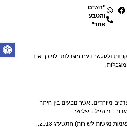
"האדם
והטבע
אחד"
פתח סרגל
וחות ולגולשים עם מוגבלות. לפיכך אנו
וגבלות.
רכים מיוחדים, אשר נובעים בין היתר
 עבור בני הגיל השלישי.
אנו עושים מאמצים כדי שהאתר יעמוד בדרישות תקנות שוויון זכויות לאנשים בעלי מוגבלות (התאמות נגישות לשירות) התשע"ג 2013,