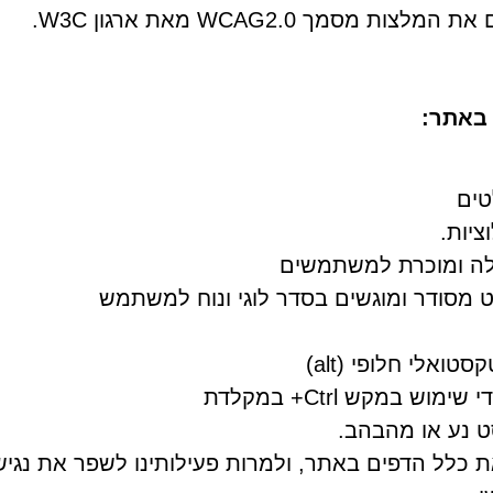
מך WCAG2.0 מאת ארגון W3C.
באתר:
טים
ציות.
קלה ומוכרת למשתמשים
ט מסודר ומוגשים בסדר לוגי ונוח למשתמש
אלי חלופי (alt)
 במקש Ctrl+ במקלדת
ט נע או מהבהב.
את כלל הדפים באתר, ולמרות פעילותינו לשפר את נגיש