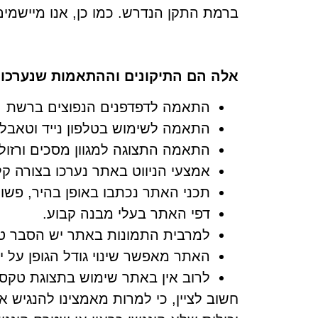
ברמת התקן הנדרש. כמו כן, אנו מיישמים את המלצות מס
אלה הם התיקונים וההתאמות שנערכו 
התאמה לדפדפנים הנפוצים ברשת
התאמה לשימוש בטלפון נייד וטאבל
התאמה התצוגה למגוון מסכים ורזולו
אמצעי הניווט באתר נערכו בצורה 
תכני האתר נכתבו באופן בהיר, פשו
דפי האתר בעלי מבנה קבוע.
למרבית התמונות באתר יש הסבר טקסטו
האתר מאפשר שינוי גודל הגופן על ידי שימוש
לרוב אין באתר שימוש בתצוגת טקס
חשוב לציין, כי למרות מאמצינו להנגיש 