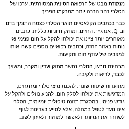
מנקודת מבט של הרפואה הסינית המסורתית, ערכו של
הסלרי רחב הרבה יותר ממרקמו הפריך.
כבר בכתבים הקלאסיים תואר הסלרי כצמח התומך בדם
וב Qi, אנרגיית החיים, ומחזק חיוניות כללית. כתבים
מאוחרים יותר ציינו את יכולתו להקל על חום פנימי ואי
נוחות באזור החזה, וכתבים רפואיים נוספים קשרו אותו
למצבים של עודף חום ותקיעות.
מבחינת טבעו, הסלרי נחשב מתוק ועדין ומקרר, ומשויך
לכבד, לריאות ולקיבה.
מתועדות שיטות שונות להכנת מיצי סלרי ומרתחים,
המדגישות את יכולתו לסלק חום, להניע נוזלים ולהקל על
גודש פנימי. במסגרת תזונה טיפולית יומיומית, הסלרי
אינו נועד לטפל במחלה, אלא לסייע בעדינות לגוף
לשחרר את המיותר ולאפשר למחזור ולאיזון לשוב.