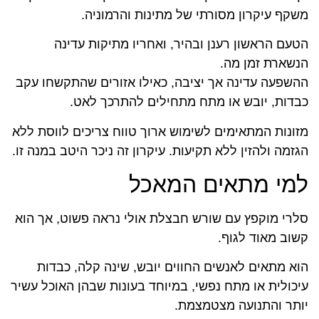
משקף עיקרון מסורתי של מתינות והרמוניה.
הטעם הראשון רענן ובהיר, ואחריו מתיקות עדינה
הנשארת זמן מה.
ההשפעה עדינה אך יציבה, כאילו אזורים שהתקשחו עקב
כבדות, יובש או מתח מתחילים להתרכך לאט.
מזונות המתאימים לשימוש ארוך טווח צריכים לווסת ללא
הגזמה ולהזין ללא תקיעות. עיקרון זה ניכר היטב במנה זו.
למי מתאים המאכל
סלרי מוקפץ עם שורש חבצלת אולי נראה פשוט, אך הוא
קשוב מאוד לגוף.
הוא מתאים לאנשים החווים יובש, שינה קלה, כבדות
עיכולית או מתח נפשי, במיוחד בעונות שבהן האוכל עשיר
יותר והתנועה מצטמצמת.