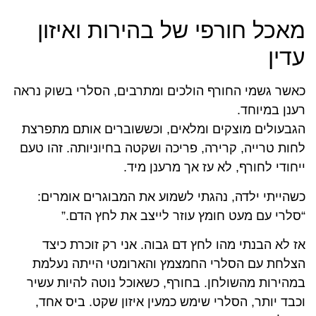
מאכל חורפי של בהירות ואיזון
עדין
כאשר גשמי החורף הולכים ומתרבים, הסלרי בשוק נראה
רענן במיוחד.
הגבעולים מוצקים ומלאים, וכששוברים אותם מתפרצת
לחות טרייה, קרירה, פריכה ושקטה בחיוניותה. זהו טעם
ייחודי לחורף, לא עז אך מרענן מיד.
כשהייתי ילדה, נהגתי לשמוע את המבוגרים אומרים:
“סלרי עם מעט חומץ עוזר לייצב את לחץ הדם.”
אז לא הבנתי מהו לחץ דם גבוה. אני רק זוכרת כיצד
הצלחת עם הסלרי החמצמץ והארומטי הייתה נעלמת
במהירות מהשולחן. בחורף, כשאוכל נוטה להיות עשיר
וכבד יותר, הסלרי שימש כמעין איזון שקט. ביס אחד,