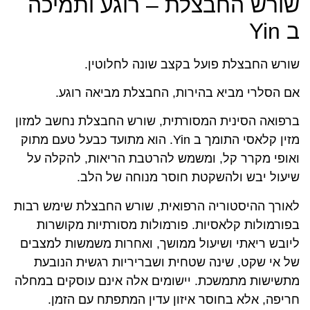
שורש החבצלת – רוגע ותמיכה
ב Yin
שורש החבצלת פועל בקצב שונה לחלוטין.
אם הסלרי מביא בהירות, החבצלת מביאה רוגע.
ברפואה הסינית המסורתית, שורש החבצלת נחשב למזון
מזין קלאסי התומך ב Yin. הוא מתועד כבעל טעם מתוק
ואופי מקרר קל, ומשמש להרטבת הריאות, להקלה על
שיעול יבש ולהשקטת חוסר מנוחה של הלב.
לאורך ההיסטוריה הרפואית, שורש החבצלת שימש רבות
בפורמולות קלאסיות. פורמולות מסורתיות מקושרות
ליובש ריאתי ושיעול ממושך, ואחרות משמשות למצבים
של אי שקט, שינה שטחית ושבריריות רגשית הנובעת
מתשישות מתמשכת. יישומים אלה אינם עוסקים במחלה
חריפה, אלא בחוסר איזון עדין המתפתח עם הזמן.