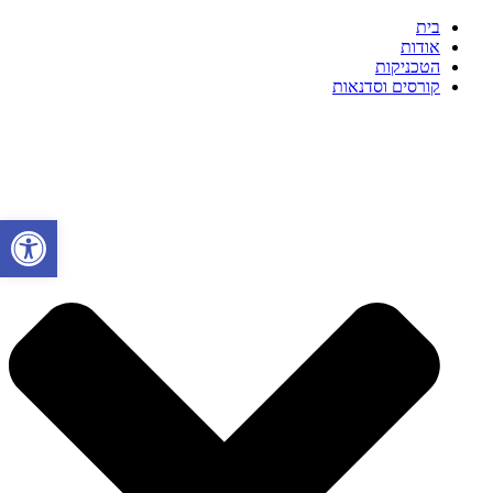
דלג
בית
לתוכן
אודות
הטכניקות
קורסים וסדנאות
פתח סרגל 