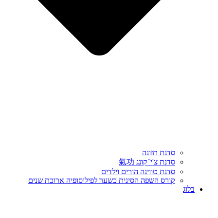
סדנת תזונה
סדנת צ'י־קונג 氣功
סדנת טווינה הורים וילדים
קורס השפה הסינית כשער לפילוסופיה ארוכת שנים
בלוג