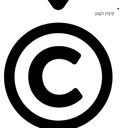
קיבוץ העוגן