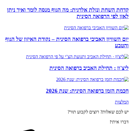
קדחת השחת ונזלת אלרגית: מה הגוף מנסה לומר ואיך ניתן
לאזן לפי הרפואה הסינית
יום השוויון האביבי ברפואה הסינית – נקודת האיזון של הגוף
והטבע
ליצ'ון : תחילת האביב ברפואה הסינית
חכמת הזמן ברפואה הסינית: שנת 2026
המלצות
יש לכם שאלות? רוצים לקבוע תור?
דברו איתי!