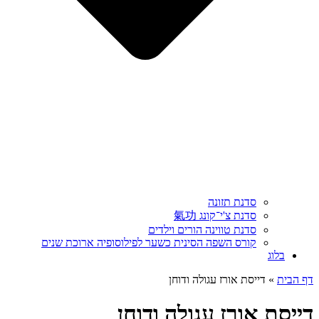
סדנת תזונה
סדנת צ'י־קונג 氣功
סדנת טווינה הורים וילדים
קורס השפה הסינית כשער לפילוסופיה ארוכת שנים
בלוג
דף הבית
»
דייסת אורז עגולה ודוחן
דייסת אורז עגולה ודוחן