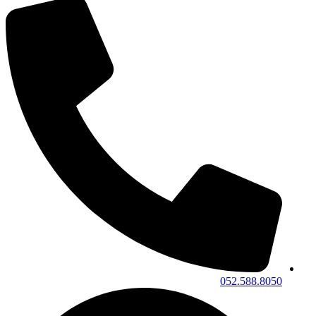
052.588.8050