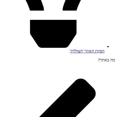
הפקת האתר 'הצוללת'
מה באתר?