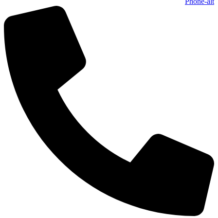
Phone-alt