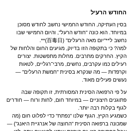
החודש הרעיל
בסין העתיקה, החודש החמישי נחשב לחודש מסוכן
במיוחד. הוא כונה "חודש הרעל", והיום החמישי שבו
נחשב ל**"יום מאה הרעלים" (百毒日)**.
למה? כי בתקופה הזו בדיוק, מגיעים החום והלחות של
הקיץ. החרקים מתרבים. מחלות מתפשטות. יצורים
רעילים כמו עקרבים, נחשים, מרבי־רגליים, לטאות
וקרפדות — מה שנקרא בסינית "חמשת הרעלים" —
נעשים פעילים מאוד.
על פי הרפואה הסינית המסורתית, זו תקופה שבה
פתוגנים חיצוניים — במיוחד חום, לחות ורוח — חודרים
לגוף בקלות רבה יותר.
כשמגיע הקיץ, הגוף שלנו "נפתח" כדי לפלוט חום (מה
שמכונה ברפואה הסינית "החוצה של אנרגיית היאנג") —