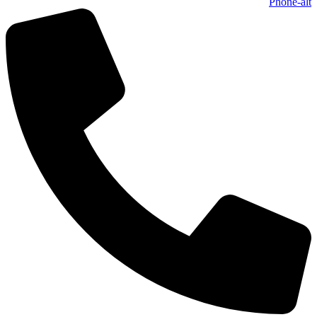
Phone-alt