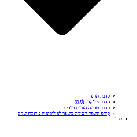
סדנת תזונה
סדנת צ'י־קונג 氣功
סדנת טווינה הורים וילדים
קורס השפה הסינית כשער לפילוסופיה ארוכת שנים
בלוג