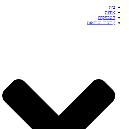
דלג
בית
לתוכן
אודות
הטכניקות
קורסים וסדנאות