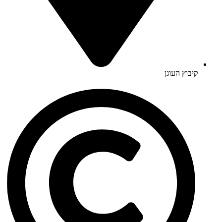
קיבוץ העוגן