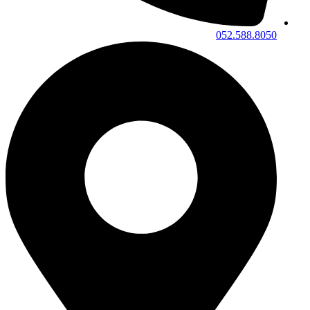
052.588.8050