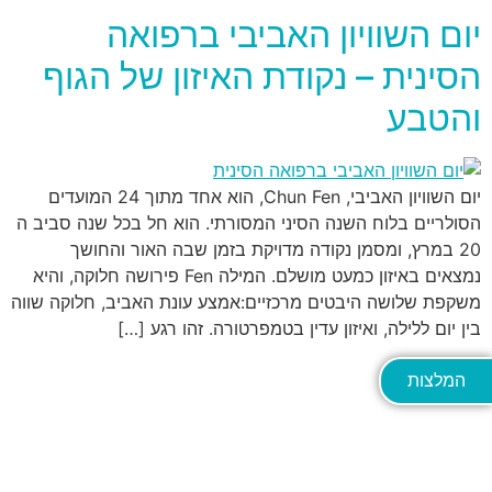
יום השוויון האביבי ברפואה
הסינית – נקודת האיזון של הגוף
והטבע
יום השוויון האביבי, Chun Fen, הוא אחד מתוך 24 המועדים
הסולריים בלוח השנה הסיני המסורתי. הוא חל בכל שנה סביב ה
20 במרץ, ומסמן נקודה מדויקת בזמן שבה האור והחושך
נמצאים באיזון כמעט מושלם. המילה Fen פירושה חלוקה, והיא
משקפת שלושה היבטים מרכזיים:אמצע עונת האביב, חלוקה שווה
בין יום ללילה, ואיזון עדין בטמפרטורה. זהו רגע […]
המלצות