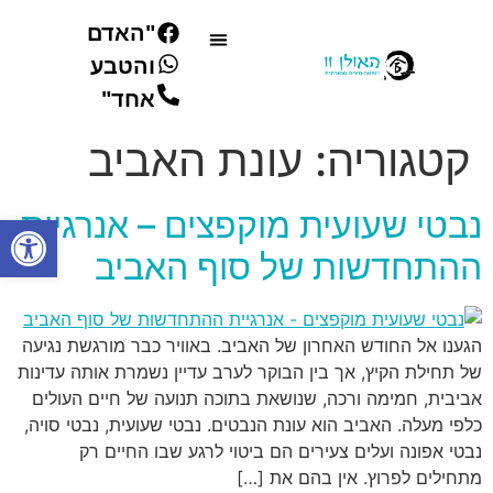
"האדם
והטבע
קורסים וסדנאות
אחד"
קטגוריה:
עונת האביב
נבטי שעועית מוקפצים – אנרגיית
פתח סרגל
ההתחדשות של סוף האביב
הגענו אל החודש האחרון של האביב. באוויר כבר מורגשת נגיעה
של תחילת הקיץ, אך בין הבוקר לערב עדיין נשמרת אותה עדינות
אביבית, חמימה ורכה, שנושאת בתוכה תנועה של חיים העולים
כלפי מעלה. האביב הוא עונת הנבטים. נבטי שעועית, נבטי סויה,
נבטי אפונה ועלים צעירים הם ביטוי לרגע שבו החיים רק
מתחילים לפרוץ. אין בהם את […]