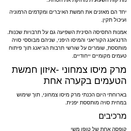
מתיקות השעועית מחזקת את הטחול.
יחד הם מאזנים את חמשת האיברים ומקדמים הרמוניה
ועיכול תקין.
אמנות התסיסה הסינית השפיעה גם על תרבויות שכנות.
הדנג’אנג הקוריאני והמיסו היפני, שניהם מבוססי סויה
מותססת, שומרים על שורשי תרבות הג’יאנג תוך פיתוח
טעמים מקומיים ייחודיים.
מרק מיסו צמחוני -איזון חמשת
הטעמים בקערה אחת
בארוחתי היום הכנתי מרק מיסו צמחוני, תוך שימוש
במחית סויה מותססת יפנית.
מרכיבים
קופסה אחת של טופו משי