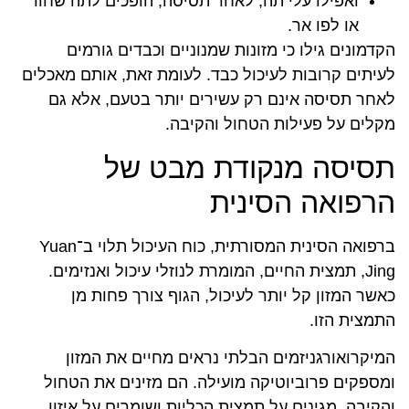
ואפילו עלי תה, לאחר תסיסה, הופכים לתה שחור
או לפו אר.
הקדמונים גילו כי מזונות שמנוניים וכבדים גורמים
לעיתים קרובות לעיכול כבד. לעומת זאת, אותם מאכלים
לאחר תסיסה אינם רק עשירים יותר בטעם, אלא גם
מקלים על פעילות הטחול והקיבה.
תסיסה מנקודת מבט של
הרפואה הסינית
ברפואה הסינית המסורתית, כוח העיכול תלוי ב־Yuan
Jing, תמצית החיים, המומרת לנוזלי עיכול ואנזימים.
כאשר המזון קל יותר לעיכול, הגוף צורך פחות מן
התמצית הזו.
המיקרואורגניזמים הבלתי נראים מחיים את המזון
ומספקים פרוביוטיקה מועילה. הם מזינים את הטחול
והקיבה, מגינים על תמצית הכליות ושומרים על איזון