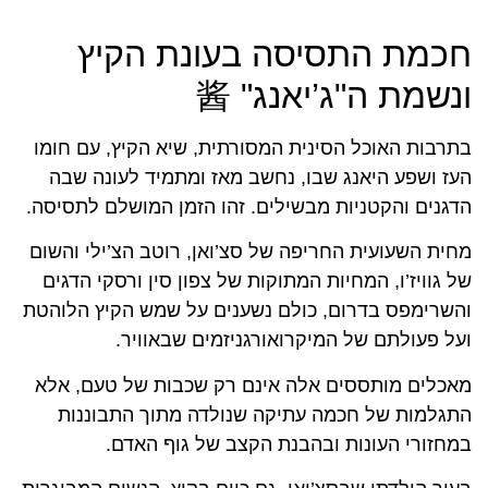
חכמת התסיסה בעונת הקיץ
ונשמת ה"ג’יאנג" 酱
בתרבות האוכל הסינית המסורתית, שיא הקיץ, עם חומו
העז ושפע היאנג שבו, נחשב מאז ומתמיד לעונה שבה
הדגנים והקטניות מבשילים. זהו הזמן המושלם לתסיסה.
מחית השעועית החריפה של סצ’ואן, רוטב הצ’ילי והשום
של גוויז’ו, המחיות המתוקות של צפון סין ורסקי הדגים
והשרימפס בדרום, כולם נשענים על שמש הקיץ הלוהטת
ועל פעולתם של המיקרואורגניזמים שבאוויר.
מאכלים מותססים אלה אינם רק שכבות של טעם, אלא
התגלמות של חכמה עתיקה שנולדה מתוך התבוננות
במחזורי העונות ובהבנת הקצב של גוף האדם.