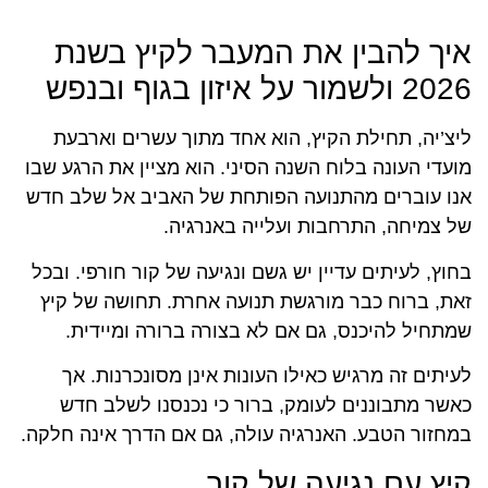
איך להבין את המעבר לקיץ בשנת
2026 ולשמור על איזון בגוף ובנפש
ליצ’יה, תחילת הקיץ, הוא אחד מתוך עשרים וארבעת
מועדי העונה בלוח השנה הסיני. הוא מציין את הרגע שבו
אנו עוברים מהתנועה הפותחת של האביב אל שלב חדש
של צמיחה, התרחבות ועלייה באנרגיה.
בחוץ, לעיתים עדיין יש גשם ונגיעה של קור חורפי. ובכל
זאת, ברוח כבר מורגשת תנועה אחרת. תחושה של קיץ
שמתחיל להיכנס, גם אם לא בצורה ברורה ומיידית.
לעיתים זה מרגיש כאילו העונות אינן מסונכרנות. אך
כאשר מתבוננים לעומק, ברור כי נכנסנו לשלב חדש
במחזור הטבע. האנרגיה עולה, גם אם הדרך אינה חלקה.
קיץ עם נגיעה של קור