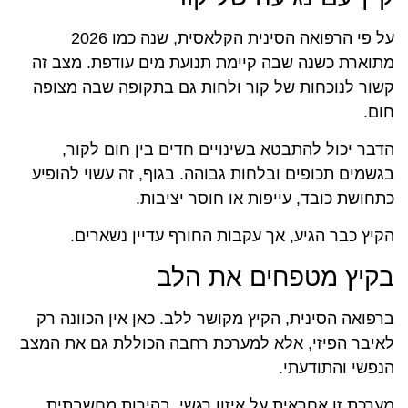
על פי הרפואה הסינית הקלאסית, שנה כמו 2026
מתוארת כשנה שבה קיימת תנועת מים עודפת. מצב זה
קשור לנוכחות של קור ולחות גם בתקופה שבה מצופה
חום.
הדבר יכול להתבטא בשינויים חדים בין חום לקור,
בגשמים תכופים ובלחות גבוהה. בגוף, זה עשוי להופיע
כתחושת כובד, עייפות או חוסר יציבות.
הקיץ כבר הגיע, אך עקבות החורף עדיין נשארים.
בקיץ מטפחים את הלב
ברפואה הסינית, הקיץ מקושר ללב. כאן אין הכוונה רק
לאיבר הפיזי, אלא למערכת רחבה הכוללת גם את המצב
הנפשי והתודעתי.
מערכת זו אחראית על איזון רגשי, בהירות מחשבתית,