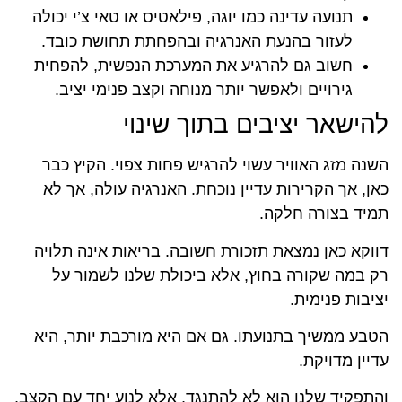
תנועה עדינה כמו יוגה, פילאטיס או טאי צ’י יכולה
לעזור בהנעת האנרגיה ובהפחתת תחושת כובד.
חשוב גם להרגיע את המערכת הנפשית, להפחית
גירויים ולאפשר יותר מנוחה וקצב פנימי יציב.
להישאר יציבים בתוך שינוי
השנה מזג האוויר עשוי להרגיש פחות צפוי. הקיץ כבר
כאן, אך הקרירות עדיין נוכחת. האנרגיה עולה, אך לא
תמיד בצורה חלקה.
דווקא כאן נמצאת תזכורת חשובה. בריאות אינה תלויה
רק במה שקורה בחוץ, אלא ביכולת שלנו לשמור על
יציבות פנימית.
הטבע ממשיך בתנועתו. גם אם היא מורכבת יותר, היא
עדיין מדויקת.
והתפקיד שלנו הוא לא להתנגד, אלא לנוע יחד עם הקצב,