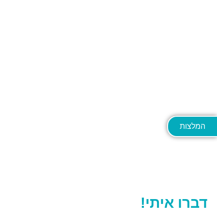
המלצות
יש לכם שאלות? רוצים לקבוע תור?
דברו איתי!