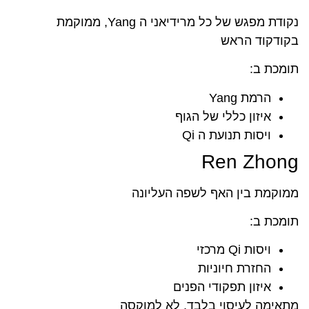
נקודת מפגש של כל מרידיאני ה Yang, ממוקמת
בקודקוד הראש
תומכת ב:
הרמת Yang
איזון כללי של הגוף
ויסות תנועת ה Qi
Ren Zhong
ממוקמת בין האף לשפה העליונה
תומכת ב:
ויסות Qi מרכזי
החזרת חיוניות
איזון תפקודי הפנים
מתאימה לעיסוי בלבד, לא למוקסה