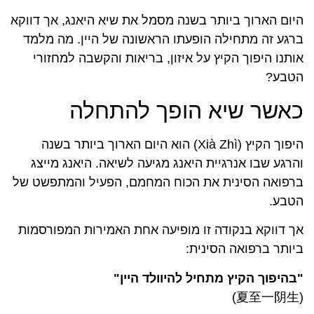
היום הארוך ביותר בשנה מסמל את שיא היאנג, אך דווקא
ברגע זה מתחילה הופעתו הראשונה של היין. מה מלמד
אותנו היפוך הקיץ על איזון, בריאות והקשבה למחזורי
הטבע?
כאשר שיא הופך להתחלה
היפוך הקיץ (Xià Zhì) הוא היום הארוך ביותר בשנה
והרגע שבו אנרגיית היאנג מגיעה לשיאה. היאנג מייצג
ברפואה הסינית את הכוח המחמם, הפעיל והמתפשט של
הטבע.
אך דווקא בנקודה זו מופיעה אחת האמירות המפורסמות
ביותר ברפואה הסינית:
"בהיפוך הקיץ מתחיל להיוולד היין"
(夏至一阴生)