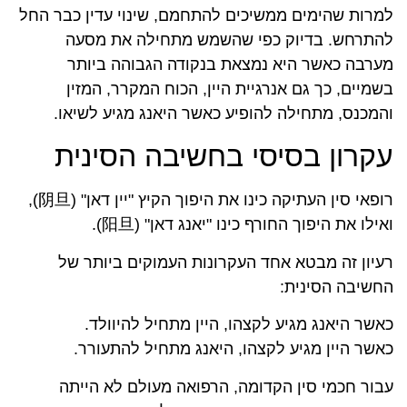
למרות שהימים ממשיכים להתחמם, שינוי עדין כבר החל
להתרחש. בדיוק כפי שהשמש מתחילה את מסעה
מערבה כאשר היא נמצאת בנקודה הגבוהה ביותר
בשמיים, כך גם אנרגיית היין, הכוח המקרר, המזין
והמכנס, מתחילה להופיע כאשר היאנג מגיע לשיאו.
עקרון בסיסי בחשיבה הסינית
רופאי סין העתיקה כינו את היפוך הקיץ "יין דאן" (阴旦),
ואילו את היפוך החורף כינו "יאנג דאן" (阳旦).
רעיון זה מבטא אחד העקרונות העמוקים ביותר של
החשיבה הסינית:
כאשר היאנג מגיע לקצהו, היין מתחיל להיוולד.
כאשר היין מגיע לקצהו, היאנג מתחיל להתעורר.
עבור חכמי סין הקדומה, הרפואה מעולם לא הייתה