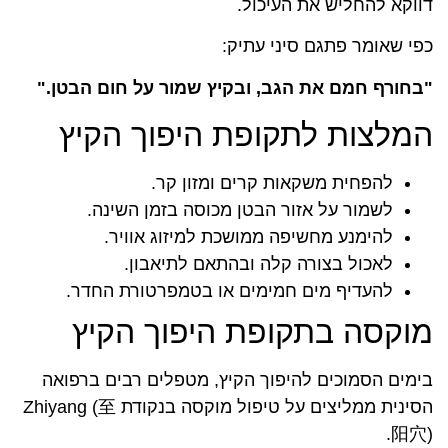
דווקא להחליש את העיכול.
כפי שאומר פתגם סיני עתיק:
"בחורף חמם את הגב, ובקיץ שמור על חום הבטן."
המלצות לתקופת היפוך הקיץ
להפחית משקאות קרים ומזון קר.
לשמור על אזור הבטן מכוסה בזמן השינה.
להימנע מחשיפה ממושכת למיזוג אוויר.
לאכול בצורה קלה ובהתאם לתיאבון.
להעדיף מים חמימים או בטמפרטורת החדר.
מוקסה בתקופת היפוך הקיץ
בימים הסמוכים להיפוך הקיץ, מטפלים רבים ברפואה
הסינית ממליצים על טיפול מוקסה בנקודת Zhiyang (至
阳穴).